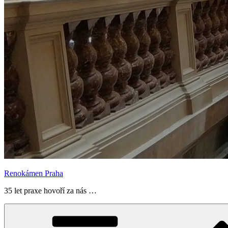
Renokámen Praha
35 let praxe hovoří za nás …