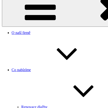
O naší firmě
Co nabízíme
Renovace dlažby